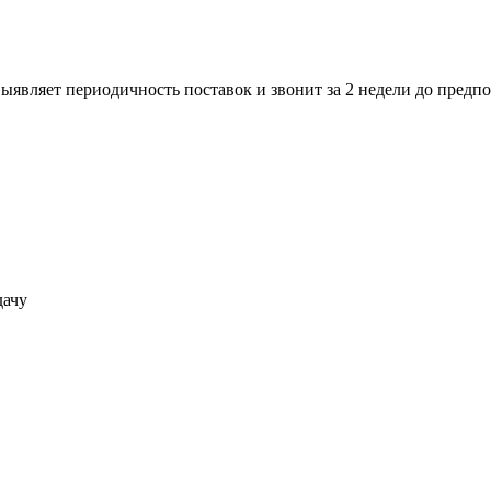
вляет периодичность поставок и звонит за 2 недели до предпол
дачу