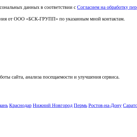
сональных данных в соответствии с
Согласием на обработку пе
ения от ООО «БСК-ГРУПП» по указанным мной контактам.
боты сайта, анализа посещаемости и улучшения сервиса.
зань
Краснодар
Нижний Новгород
Пермь
Ростов-на-Дону
Сарат