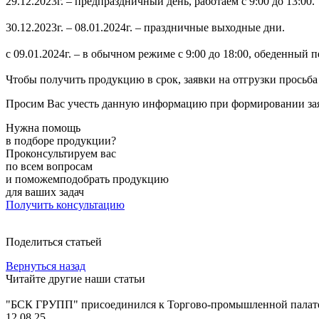
ㅤ29.12.2023г. – предпраздничный день, работаем с 9:00 до 13:00.
ㅤ30.12.2023г. – 08.01.2024г. – праздничные выходные дни.
ㅤс 09.01.2024г. – в обычном режиме с 9:00 до 18:00, обеденный п
Чтобы получить продукцию в срок, заявки на отгрузки просьба 
Просим Вас учесть данную информацию при формировании заяв
Нужна помощь
в подборе продукции?
Проконсультируем вас
по всем вопросам
и поможемподобрать продукцию
для ваших задач
Получить консультацию
Поделиться статьей
Вернуться назад
Читайте другие наши статьи
"БСК ГРУПП" присоединился к Торгово-промышленной палате
12.08.25