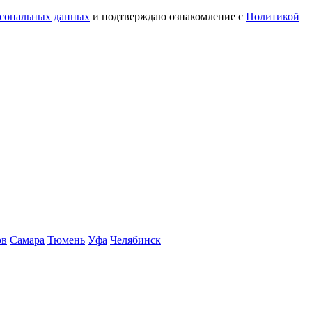
рсональных данных
и подтверждаю ознакомление с
Политикой
ов
Самара
Тюмень
Уфа
Челябинск