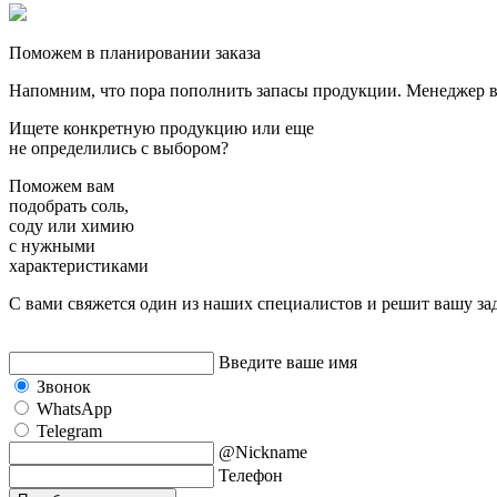
Поможем в планировании заказа
Напомним, что пора пополнить запасы продукции. Менеджер выя
Ищете конкретную продукцию или еще
не определились с выбором?
Поможем вам
подобрать
соль,
соду или химию
с нужными
характеристиками
С вами свяжется один из наших специалистов и решит вашу за
Введите ваше имя
Звонок
WhatsApp
Telegram
@Nickname
Телефон