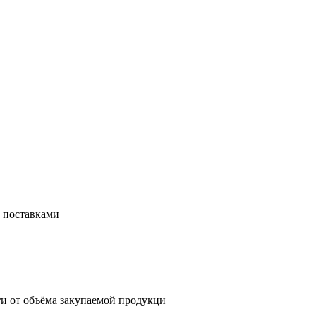
с поставками
и от объёма закупаемой продукци