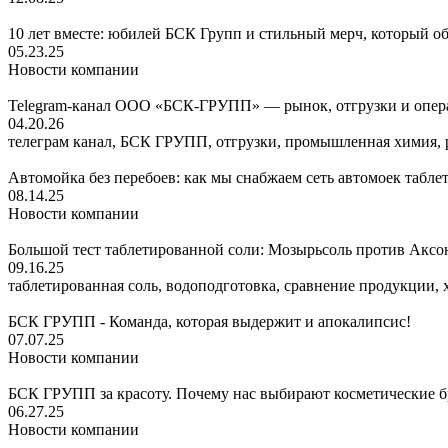
10 лет вместе: юбилей БСК Групп и стильный мерч, который о
05.23.25
Новости компании
Telegram-канал ООО «БСК-ГРУПП» — рынок, отгрузки и опера
04.20.26
телеграм канал, БСК ГРУПП, отгрузки, промышленная химия, 
Автомойка без перебоев: как мы снабжаем сеть автомоек табл
08.14.25
Новости компании
Большой тест таблетированной соли: Мозырьсоль против Аксо
09.16.25
таблетированная соль, водоподготовка, сравнение продукции,
БСК ГРУПП - Команда, которая выдержит и апокалипсис!
07.07.25
Новости компании
БСК ГРУПП за красоту. Почему нас выбирают косметические 
06.27.25
Новости компании