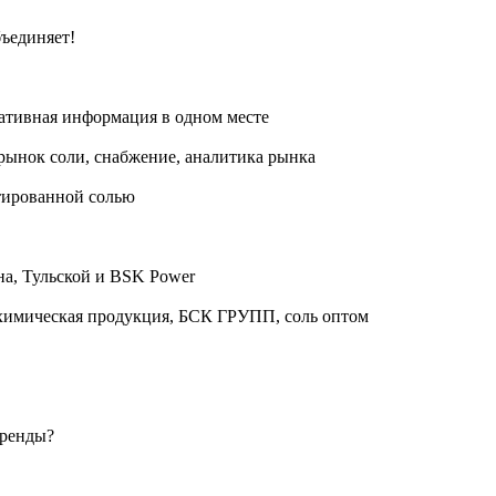
бъединяет!
тивная информация в одном месте
рынок соли, снабжение, аналитика рынка
етированной солью
на, Тульской и BSK Power
 химическая продукция, БСК ГРУПП, соль оптом
бренды?