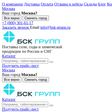
О компании
Доставка
Оплата
Отзывы и кейсы
Склады
Блог
Ко
Москва
Ваш город
Москва?
Все верно
Сменить город
+7 (800) 301-61-17
Заказать звонок
Email
info@bsk-grupp.ru
Поставка соли, соды и химической
продукции по России и СНГ
Каталог
Получить прайс-лист
Москва
Ваш город
Москва?
Все верно
Сменить город
Каталог
Получить прайс-лист