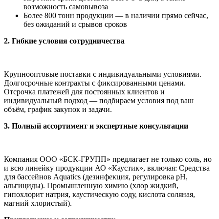
возможность самовывоза
Более 800 тонн продукции — в наличии прямо сейчас,
без ожиданий и срывов сроков
2. Гибкие условия сотрудничества
Крупнооптовые поставки с индивидуальными условиями.
Долгосрочные контракты с фиксированными ценами.
Отсрочка платежей для постоянных клиентов и
индивидуальный подход — подбираем условия под ваш
объём, график закупок и задачи.
3. Полный ассортимент и экспертные консультации
Компания ООО «БСК-ГРУПП» предлагает не только соль, но
и всю линейку продукции АО «Каустик», включая: Средства
для бассейнов Aquatics (дезинфекция, регулировка pH,
альгициды). Промышленную химию (хлор жидкий,
гипохлорит натрия, каустическую соду, кислота соляная,
магний хлористый).