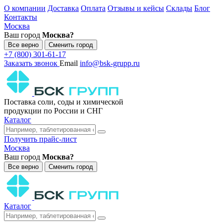
О компании
Доставка
Оплата
Отзывы и кейсы
Склады
Блог
Контакты
Москва
Ваш город
Москва?
Все верно
Сменить город
+7 (800) 301-61-17
Заказать звонок
Email
info@bsk-grupp.ru
Поставка соли, соды и химической
продукции по России и СНГ
Каталог
Получить прайс-лист
Москва
Ваш город
Москва?
Все верно
Сменить город
Каталог