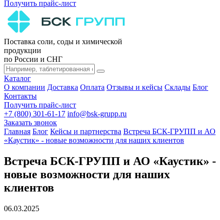
Получить прайс-лист
Поставка соли, соды и химической
продукции
по России и СНГ
Каталог
О компании
Доставка
Оплата
Отзывы и кейсы
Склады
Блог
Контакты
Получить прайс-лист
+7 (800) 301-61-17
info@bsk-grupp.ru
Заказать звонок
Главная
Блог
Кейсы и партнерства
Встреча БСК-ГРУПП и АО
«Каустик» - новые возможности для наших клиентов
Встреча БСК-ГРУПП и АО «Каустик» -
новые возможности для наших
клиентов
06.03.2025