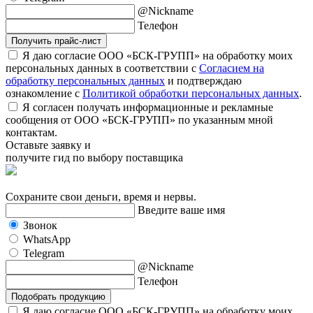
@Nickname
Телефон
Получить прайс-лист
Я даю согласие ООО «БСК-ГРУПП» на обработку моих
персональных данных в соответствии с
Согласием на
обработку персональных данных
и подтверждаю
ознакомление с
Политикой обработки персональных данных
.
Я согласен получать информационные и рекламные
сообщения от ООО «БСК-ГРУПП» по указанным мной
контактам.
Оставьте заявку и
получите гид по выбору поставщика
Сохраните свои деньги, время и нервы.
Введите ваше имя
Звонок
WhatsApp
Telegram
@Nickname
Телефон
Подобрать продукцию
Я даю согласие ООО «БСК-ГРУПП» на обработку моих