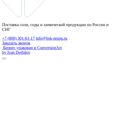
Поставка соли, соды и химической продукции по России и
СНГ
+7 (800) 301-61-17
info@bsk-grupp.ru
Заказать звонок
Бизнес упакован в ConversionArt
by Ivan Derbilov