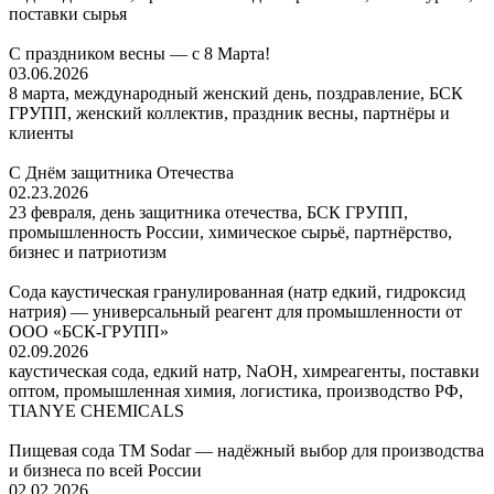
поставки сырья
С праздником весны — с 8 Марта!
03.06.2026
8 марта, международный женский день, поздравление, БСК
ГРУПП, женский коллектив, праздник весны, партнёры и
клиенты
С Днём защитника Отечества
02.23.2026
23 февраля, день защитника отечества, БСК ГРУПП,
промышленность России, химическое сырьё, партнёрство,
бизнес и патриотизм
Сода каустическая гранулированная (натр едкий, гидроксид
натрия) — универсальный реагент для промышленности от
ООО «БСК-ГРУПП»
02.09.2026
каустическая сода, едкий натр, NaOH, химреагенты, поставки
оптом, промышленная химия, логистика, производство РФ,
TIANYE CHEMICALS
Пищевая сода ТМ Sodar — надёжный выбор для производства
и бизнеса по всей России
02.02.2026