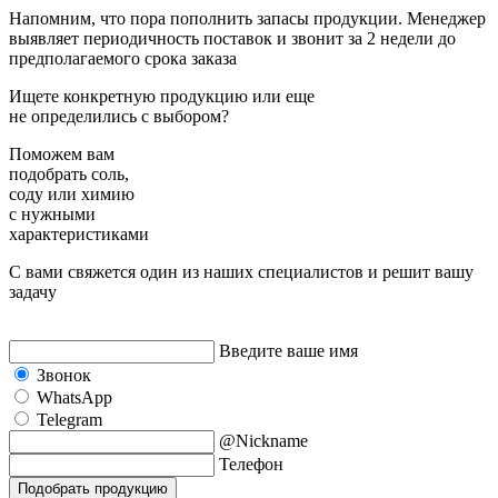
Напомним, что пора пополнить запасы продукции. Менеджер
выявляет периодичность поставок и звонит за 2 недели до
предполагаемого срока заказа
Ищете конкретную продукцию или еще
не определились с выбором?
Поможем вам
подобрать
соль,
соду или химию
с нужными
характеристиками
С вами свяжется один из наших специалистов и решит вашу
задачу
Введите ваше имя
Звонок
WhatsApp
Telegram
@Nickname
Телефон
Подобрать продукцию