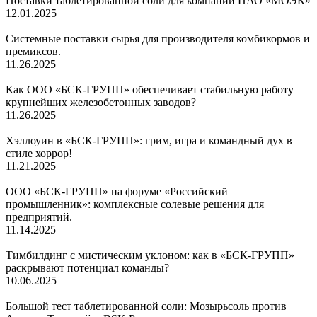
Поставки таблетированной соли для компании ПАО «МОЭК»
12.01.2025
Системные поставки сырья для производителя комбикормов и
премиксов.
11.26.2025
Как ООО «БСК-ГРУПП» обеспечивает стабильную работу
крупнейших железобетонных заводов?
11.26.2025
Хэллоуин в «БСК-ГРУПП»: грим, игра и командный дух в
стиле хоррор!
11.21.2025
ООО «БСК-ГРУПП» на форуме «Российский
промышленник»: комплексные солевые решения для
предприятий.
11.14.2025
Тимбилдинг с мистическим уклоном: как в «БСК-ГРУПП»
раскрывают потенциал команды?
10.06.2025
Большой тест таблетированной соли: Мозырьсоль против