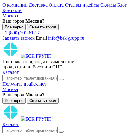
О компании
Доставка
Оплата
Отзывы и кейсы
Склады
Блог
Контакты
Москва
Ваш город
Москва?
Все верно
Сменить город
+7 (800) 301-61-17
Заказать звонок
Email
info@bsk-grupp.ru
Поставка соли, соды и химической
продукции по России и СНГ
Каталог
Получить прайс-лист
Москва
Ваш город
Москва?
Все верно
Сменить город
Каталог