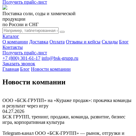
Получить прайс-лист
Поставка соли, соды и химической
продукции
по России и СНГ
Каталог
О компании
Доставка
Оплата
Отзывы и кейсы
Склады
Блог
Контакты
Получить прайс-лист
+7 (800) 301-61-17
info@bsk-grupp.ru
Заказать звонок
Главная
Блог
Новости компании
Новости компании
ООО «БСК-ГРУПП» на «Кураже продаж»: прокачка команды
и результат через игру
04.27.2026
БСК ГРУПП, тренинг, продажи, команда, развитие, бизнес
игра, корпоративная культура
Telegram-канал ООО «БСК-ГРУПП» — рынок, отгрузки и