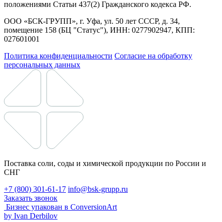
положениями Статьи 437(2) Гражданского кодекса РФ.
ООО «БСК-ГРУПП», г. Уфа, ул. 50 лет СССР, д. 34,
помещение 158 (БЦ "Статус"), ИНН: 0277902947, КПП:
027601001
Политика конфиденциальности
Согласие на обработку
персональных данных
Поставка соли, соды и химической продукции по России и
СНГ
+7 (800) 301-61-17
info@bsk-grupp.ru
Заказать звонок
Бизнес упакован в ConversionArt
by Ivan Derbilov