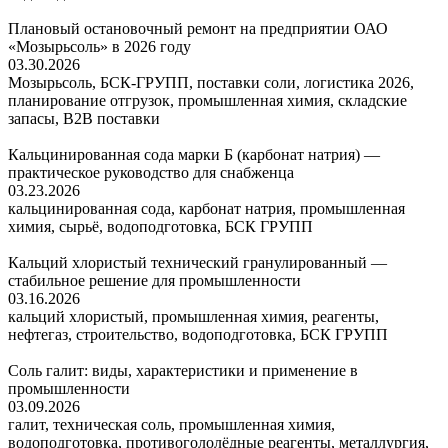
Плановый остановочный ремонт на предприятии ОАО
«Мозырьсоль» в 2026 году
03.30.2026
Мозырьсоль, БСК-ГРУПП, поставки соли, логистика 2026,
планирование отгрузок, промышленная химия, складские
запасы, B2B поставки
Кальцинированная сода марки Б (карбонат натрия) —
практическое руководство для снабженца
03.23.2026
кальцинированная сода, карбонат натрия, промышленная
химия, сырьё, водоподготовка, БСК ГРУПП
Кальций хлористый технический гранулированный —
стабильное решение для промышленности
03.16.2026
кальций хлористый, промышленная химия, реагенты,
нефтегаз, строительство, водоподготовка, БСК ГРУПП
Соль галит: виды, характеристики и применение в
промышленности
03.09.2026
галит, техническая соль, промышленная химия,
водоподготовка, противогололёдные реагенты, металлургия,