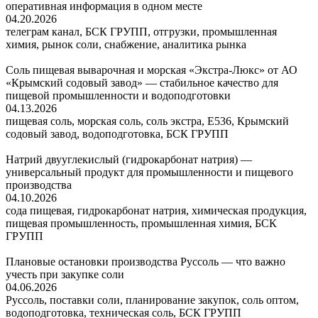
оперативная информация в одном месте
04.20.2026
телеграм канал, БСК ГРУПП, отгрузки, промышленная
химия, рынок соли, снабжение, аналитика рынка
Соль пищевая выварочная и морская «Экстра-Люкс» от АО
«Крымский содовый завод» — стабильное качество для
пищевой промышленности и водоподготовки
04.13.2026
пищевая соль, морская соль, соль экстра, Е536, Крымский
содовый завод, водоподготовка, БСК ГРУПП
Натрий двууглекислый (гидрокарбонат натрия) —
универсальный продукт для промышленности и пищевого
производства
04.10.2026
сода пищевая, гидрокарбонат натрия, химическая продукция,
пищевая промышленность, промышленная химия, БСК
ГРУПП
Плановые остановки производства Руссоль — что важно
учесть при закупке соли
04.06.2026
Руссоль, поставки соли, планирование закупок, соль оптом,
водоподготовка, техническая соль, БСК ГРУПП