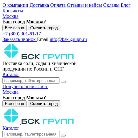
О компании
Доставка
Оплата
Отзывы и кейсы
Склады
Блог
Контакты
Москва
Ваш город
Москва?
Все верно
Сменить город
+7 (800) 301-61-17
Заказать звонок
Email
info@bsk-grupp.ru
Поставка соли, соды и химической
продукции по России и СНГ
Каталог
Получить прайс-лист
Москва
Ваш город
Москва?
Все верно
Сменить город
Каталог