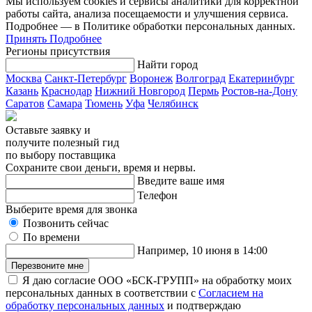
Мы используем cookies и сервисы аналитики для корректной
работы сайта, анализа посещаемости и улучшения сервиса.
Подробнее — в Политике обработки персональных данных.
Принять
Подробнее
Регионы присутствия
Найти город
Москва
Санкт-Петербург
Воронеж
Волгоград
Екатеринбург
Казань
Краснодар
Нижний Новгород
Пермь
Ростов-на-Дону
Саратов
Самара
Тюмень
Уфа
Челябинск
Оставьте заявку и
получите полезный гид
по выбору поставщика
Сохраните свои деньги, время и нервы.
Введите ваше имя
Телефон
Выберите время для звонка
Позвонить сейчас
По времени
Например, 10 июня в 14:00
Перезвоните мне
Я даю согласие ООО «БСК-ГРУПП» на обработку моих
персональных данных в соответствии с
Согласием на
обработку персональных данных
и подтверждаю