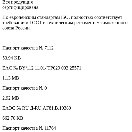
Вся продукция
сертифицирована
По европейским стандартам ISO, полностью соответствует
требованиям ГОСТ и техническим регламентам таможенного
союза России
Паспорт качества № 7112
53.94 KB
EAC № BY/112 11.01/ TP029 003 25571
1.13 MB
Паспорт качества № 0
2.92 MB
ЕАЭС № RU Д-RU.АГ81.B.10380
662.70 KB
Паспорт качества № 11764