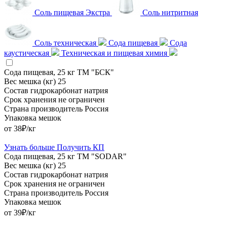
Соль пищевая Экстра
Соль нитритная
Соль техническая
Сода пищевая
Сода
каустическая
Техническая и пищевая химия
Сода пищевая, 25 кг ТМ "БСК"
Вес мешка (кг)
25
Состав
гидрокарбонат натрия
Срок хранения
не ограничен
Страна производитель
Россия
Упаковка
мешок
от 38₽/кг
Узнать больше
Получить КП
Сода пищевая, 25 кг ТМ "SODAR"
Вес мешка (кг)
25
Состав
гидрокарбонат натрия
Срок хранения
не ограничен
Страна производитель
Россия
Упаковка
мешок
от 39₽/кг