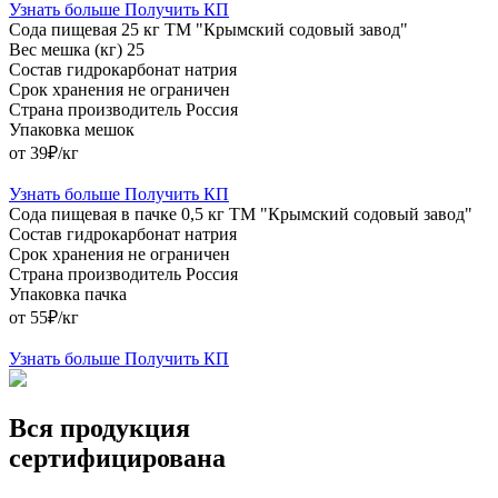
Узнать больше
Получить КП
Сода пищевая 25 кг ТМ "Крымский содовый завод"
Вес мешка (кг)
25
Состав
гидрокарбонат натрия
Срок хранения
не ограничен
Страна производитель
Россия
Упаковка
мешок
от 39₽/кг
Узнать больше
Получить КП
Сода пищевая в пачке 0,5 кг ТМ "Крымский содовый завод"
Состав
гидрокарбонат натрия
Срок хранения
не ограничен
Страна производитель
Россия
Упаковка
пачка
от 55₽/кг
Узнать больше
Получить КП
Вся продукция
сертифицирована