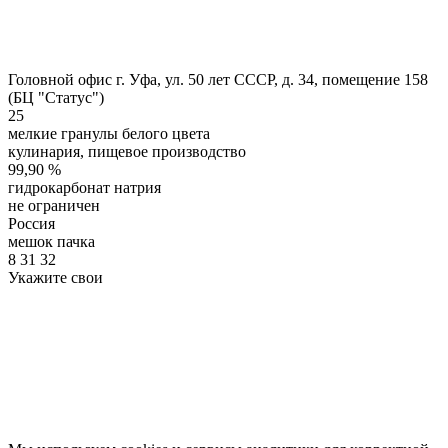
Головной офис
г. Уфа, ул. 50 лет СССР, д. 34, помещение 158
(БЦ "Статус")
25
мелкие гранулы белого цвета
кулинария, пищевое производство
99,90 %
гидрокарбонат натрия
не ограничен
Россия
мешок
пачка
8
31
32
Укажите свои