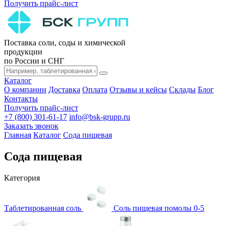
Получить прайс-лист
Поставка соли, соды и химической
продукции
по России и СНГ
Каталог
О компании
Доставка
Оплата
Отзывы и кейсы
Склады
Блог
Контакты
Получить прайс-лист
+7 (800) 301-61-17
info@bsk-grupp.ru
Заказать звонок
Главная
Каталог
Сода пищевая
Сода пищевая
Категория
Таблетированная соль
Соль пищевая помолы 0-5