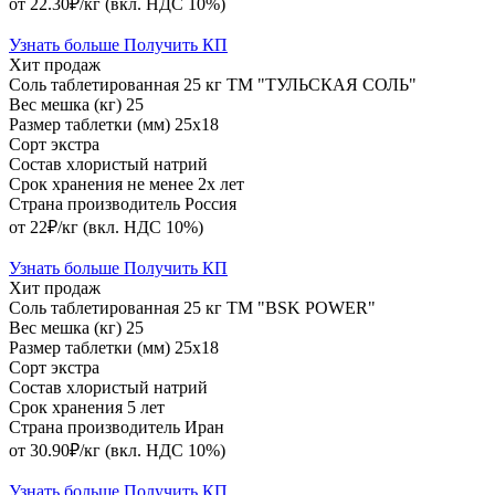
от 22.30₽/кг
(вкл. НДС 10%)
Узнать больше
Получить КП
Хит продаж
Соль таблетированная 25 кг ТМ "ТУЛЬСКАЯ СОЛЬ"
Вес мешка (кг)
25
Размер таблетки (мм)
25х18
Сорт
экстра
Состав
хлористый натрий
Срок хранения
не менее 2х лет
Страна производитель
Россия
от 22₽/кг
(вкл. НДС 10%)
Узнать больше
Получить КП
Хит продаж
Соль таблетированная 25 кг ТМ "BSK POWER"
Вес мешка (кг)
25
Размер таблетки (мм)
25х18
Сорт
экстра
Состав
хлористый натрий
Срок хранения
5 лет
Страна производитель
Иран
от 30.90₽/кг
(вкл. НДС 10%)
Узнать больше
Получить КП