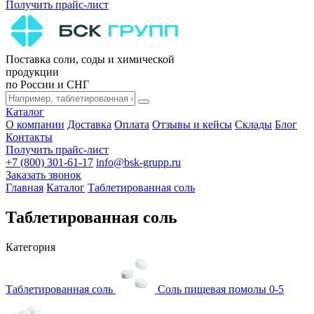
Получить прайс-лист
Поставка соли, соды и химической
продукции
по России и СНГ
Каталог
О компании
Доставка
Оплата
Отзывы и кейсы
Склады
Блог
Контакты
Получить прайс-лист
+7 (800) 301-61-17
info@bsk-grupp.ru
Заказать звонок
Главная
Каталог
Таблетированная соль
Таблетированная соль
Категория
Таблетированная соль
Соль пищевая помолы 0-5