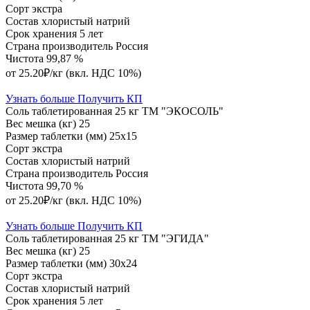
Сорт
экстра
Состав
хлористый натрий
Срок хранения
5 лет
Страна производитель
Россия
Чистота
99,87 %
от 25.20₽/кг
(вкл. НДС 10%)
Узнать больше
Получить КП
Соль таблетированная 25 кг ТМ "ЭКОСОЛЬ"
Вес мешка (кг)
25
Размер таблетки (мм)
25х15
Сорт
экстра
Состав
хлористый натрий
Страна производитель
Россия
Чистота
99,70 %
от 25.20₽/кг
(вкл. НДС 10%)
Узнать больше
Получить КП
Соль таблетированная 25 кг ТМ "ЭГИДА"
Вес мешка (кг)
25
Размер таблетки (мм)
30х24
Сорт
экстра
Состав
хлористый натрий
Срок хранения
5 лет