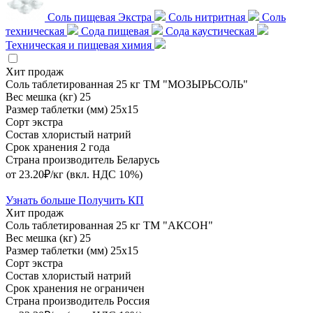
Соль пищевая Экстра
Соль нитритная
Соль
техническая
Сода пищевая
Сода каустическая
Техническая и пищевая химия
Хит продаж
Соль таблетированная 25 кг ТМ "МОЗЫРЬСОЛЬ"
Вес мешка (кг)
25
Размер таблетки (мм)
25х15
Сорт
экстра
Состав
хлористый натрий
Срок хранения
2 года
Страна производитель
Беларусь
от 23.20₽/кг
(вкл. НДС 10%)
Узнать больше
Получить КП
Хит продаж
Соль таблетированная 25 кг ТМ "АКСОН"
Вес мешка (кг)
25
Размер таблетки (мм)
25х15
Сорт
экстра
Состав
хлористый натрий
Срок хранения
не ограничен
Страна производитель
Россия