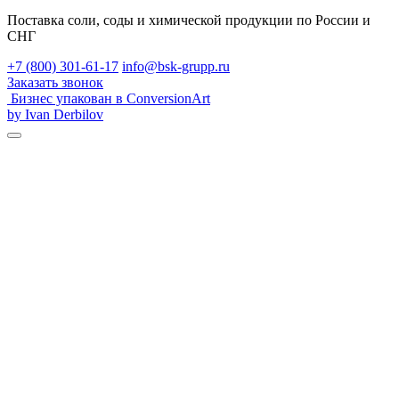
Поставка соли, соды и химической продукции по России и
СНГ
+7 (800) 301-61-17
info@bsk-grupp.ru
Заказать звонок
Бизнес упакован в ConversionArt
by Ivan Derbilov