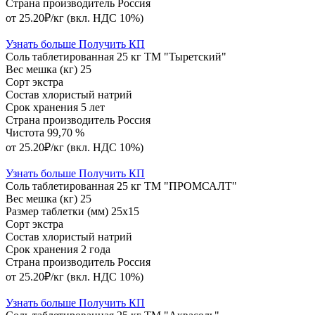
Страна производитель
Россия
от 25.20₽/кг
(вкл. НДС 10%)
Узнать больше
Получить КП
Соль таблетированная 25 кг ТМ "Тыретский"
Вес мешка (кг)
25
Сорт
экстра
Состав
хлористый натрий
Срок хранения
5 лет
Страна производитель
Россия
Чистота
99,70 %
от 25.20₽/кг
(вкл. НДС 10%)
Узнать больше
Получить КП
Соль таблетированная 25 кг ТМ "ПРОМСАЛТ"
Вес мешка (кг)
25
Размер таблетки (мм)
25х15
Сорт
экстра
Состав
хлористый натрий
Срок хранения
2 года
Страна производитель
Россия
от 25.20₽/кг
(вкл. НДС 10%)
Узнать больше
Получить КП