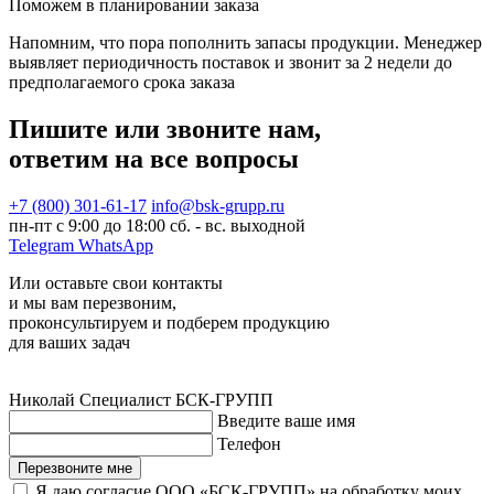
Поможем в планировании заказа
Напомним, что пора пополнить запасы продукции. Менеджер
выявляет периодичность поставок и звонит за 2 недели до
предполагаемого срока заказа
Пишите или звоните нам,
ответим на все вопросы
+7 (800) 301-61-17
info@bsk-grupp.ru
пн-пт с 9:00 до 18:00 сб. - вс. выходной
Telegram
WhatsApp
Или оставьте свои контакты
и мы вам перезвоним,
проконсультируем и подберем продукцию
для ваших задач
Николай
Специалист БСК-ГРУПП
Введите ваше имя
Телефон
Перезвоните мне
Я даю согласие ООО «БСК-ГРУПП» на обработку моих