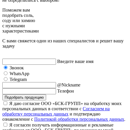
не определились с выбором?
Поможем вам
подобрать
соль,
соду или химию
с нужными
характеристиками
С вами свяжется один из наших специалистов и решит вашу
задачу
Введите ваше имя
Звонок
WhatsApp
Telegram
@Nickname
Телефон
Подобрать продукцию
Я даю согласие ООО «БСК-ГРУПП» на обработку моих
персональных данных в соответствии с
Согласием на
обработку персональных данных
и подтверждаю
ознакомление с
Политикой обработки персональных данных
.
Я согласен получать информационные и рекламные