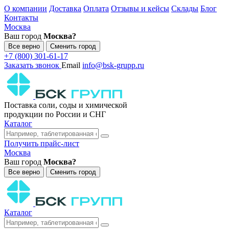
О компании
Доставка
Оплата
Отзывы и кейсы
Склады
Блог
Контакты
Москва
Ваш город
Москва?
Все верно
Сменить город
+7 (800) 301-61-17
Заказать звонок
Email
info@bsk-grupp.ru
Поставка соли, соды и химической
продукции по России и СНГ
Каталог
Получить прайс-лист
Москва
Ваш город
Москва?
Все верно
Сменить город
Каталог