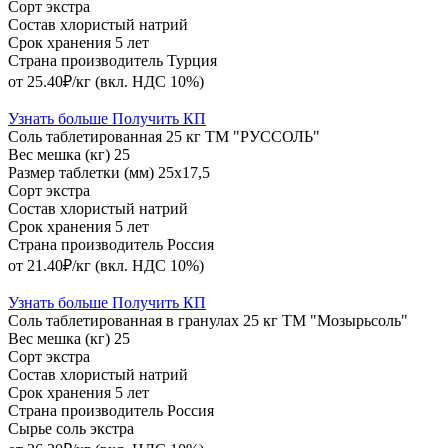
Сорт
экстра
Состав
хлористый натрий
Срок хранения
5 лет
Страна производитель
Турция
от 25.40₽/кг
(вкл. НДС 10%)
Узнать больше
Получить КП
Соль таблетированная 25 кг ТМ "РУССОЛЬ"
Вес мешка (кг)
25
Размер таблетки (мм)
25х17,5
Сорт
экстра
Состав
хлористый натрий
Срок хранения
5 лет
Страна производитель
Россия
от 21.40₽/кг
(вкл. НДС 10%)
Узнать больше
Получить КП
Соль таблетированная в гранулах 25 кг ТМ "Мозырьсоль"
Вес мешка (кг)
25
Сорт
экстра
Состав
хлористый натрий
Срок хранения
5 лет
Страна производитель
Россия
Сырье
соль экстра