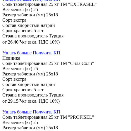
Соль таблетированная 25 кг ТМ "EXTRASEL"
Вес мешка (кг)
25
Размер таблетки (мм)
25х18
Сорт
экстра
Состав
хлористый натрий
Срок хранения
5 лет
Страна производитель
Турция
от 26.40₽/кг
(вкл. НДС 10%)
Узнать больше
Получить КП
Новинка
Соль таблетированная 25 кг ТМ "Сила Соли"
Вес мешка (кг)
25
Размер таблетки (мм)
25х18
Сорт
экстра
Состав
хлористый натрий
Срок хранения
5 лет
Страна производитель
Турция
от 29.15₽/кг
(вкл. НДС 10%)
Узнать больше
Получить КП
Соль таблетированная 25 кг ТМ "PROFISEL"
Вес мешка (кг)
25
Размер таблетки (мм)
25х18