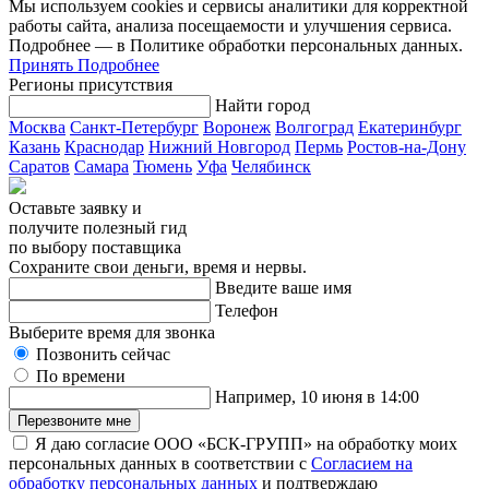
Мы используем cookies и сервисы аналитики для корректной
работы сайта, анализа посещаемости и улучшения сервиса.
Подробнее — в Политике обработки персональных данных.
Принять
Подробнее
Регионы присутствия
Найти город
Москва
Санкт-Петербург
Воронеж
Волгоград
Екатеринбург
Казань
Краснодар
Нижний Новгород
Пермь
Ростов-на-Дону
Саратов
Самара
Тюмень
Уфа
Челябинск
Оставьте заявку и
получите полезный гид
по выбору поставщика
Сохраните свои деньги, время и нервы.
Введите ваше имя
Телефон
Выберите время для звонка
Позвонить сейчас
По времени
Например, 10 июня в 14:00
Перезвоните мне
Я даю согласие ООО «БСК-ГРУПП» на обработку моих
персональных данных в соответствии с
Согласием на
обработку персональных данных
и подтверждаю