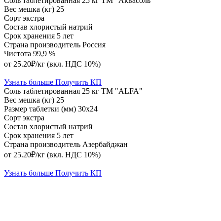
Соль таблетированная 25 кг ТМ "Аквасоль"
Вес мешка (кг)
25
Сорт
экстра
Состав
хлористый натрий
Срок хранения
5 лет
Страна производитель
Россия
Чистота
99,9 %
от 25.20₽/кг
(вкл. НДС 10%)
Узнать больше
Получить КП
Соль таблетированная 25 кг ТМ "ALFA"
Вес мешка (кг)
25
Размер таблетки (мм)
30х24
Сорт
экстра
Состав
хлористый натрий
Срок хранения
5 лет
Страна производитель
Азербайджан
от 25.20₽/кг
(вкл. НДС 10%)
Узнать больше
Получить КП