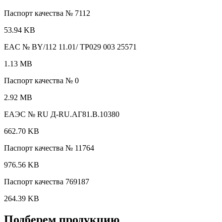
Паспорт качества № 7112
53.94 KB
EAC № BY/112 11.01/ TP029 003 25571
1.13 MB
Паспорт качества № 0
2.92 MB
ЕАЭС № RU Д-RU.АГ81.B.10380
662.70 KB
Паспорт качества № 11764
976.56 KB
Паспорт качества 769187
264.39 KB
Подберем продукцию