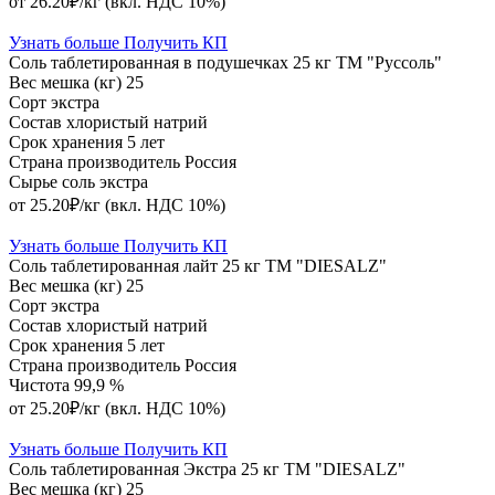
от 26.20₽/кг
(вкл. НДС 10%)
Узнать больше
Получить КП
Соль таблетированная в подушечках 25 кг ТМ "Руссоль"
Вес мешка (кг)
25
Сорт
экстра
Состав
хлористый натрий
Срок хранения
5 лет
Страна производитель
Россия
Сырье
соль экстра
от 25.20₽/кг
(вкл. НДС 10%)
Узнать больше
Получить КП
Соль таблетированная лайт 25 кг ТМ "DIESALZ"
Вес мешка (кг)
25
Сорт
экстра
Состав
хлористый натрий
Срок хранения
5 лет
Страна производитель
Россия
Чистота
99,9 %
от 25.20₽/кг
(вкл. НДС 10%)
Узнать больше
Получить КП
Соль таблетированная Экстра 25 кг ТМ "DIESALZ"
Вес мешка (кг)
25