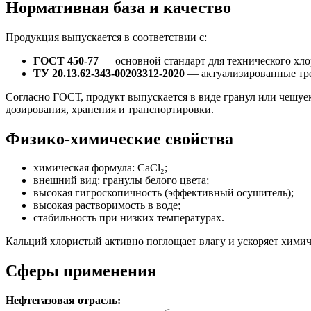
Нормативная база и качество
Продукция выпускается в соответствии с:
ГОСТ 450-77
— основной стандарт для технического хло
ТУ 20.13.62-343-00203312-2020
— актуализированные тре
Согласно ГОСТ, продукт выпускается в виде гранул или чешуе
дозирования, хранения и транспортировки.
Физико-химические свойства
химическая формула: CaCl₂;
внешний вид: гранулы белого цвета;
высокая гигроскопичность (эффективный осушитель);
высокая растворимость в воде;
стабильность при низких температурах.
Кальций хлористый активно поглощает влагу и ускоряет химич
Сферы применения
Нефтегазовая отрасль: