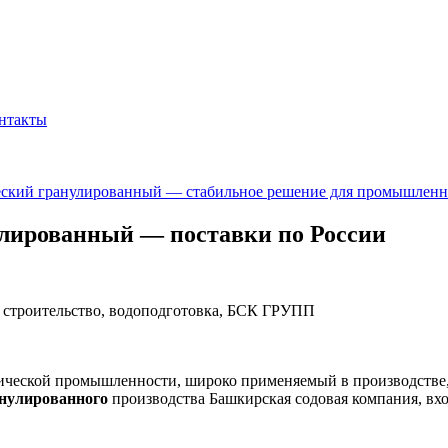
нтакты
еский гранулированный — стабильное решение для промышленн
лированный — поставки по России
, строительство, водоподготовка, БСК ГРУПП
мической промышленности, широко применяемый в производстве
анулированного
производства
Башкирская содовая компания
, вх