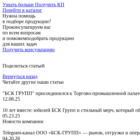
Узнать больше
Получить КП
Перейти в каталог
Нужна помощь
в подборе продукции?
Проконсультируем вас
по всем вопросам
и поможемподобрать продукцию
для ваших задач
Получить консультацию
Поделиться статьей
Вернуться назад
Читайте другие наши статьи
"БСК ГРУПП" присоединился к Торгово-промышленной палате
12.08.25
10 лет вместе: юбилей БСК Групп и стильный мерч, который о
05.23.25
Новости компании
Telegram-канал ООО «БСК-ГРУПП» — рынок, отгрузки и опера
04.20.26