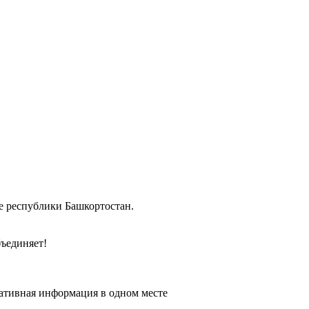
 республики Башкортостан.
бъединяет!
тивная информация в одном месте