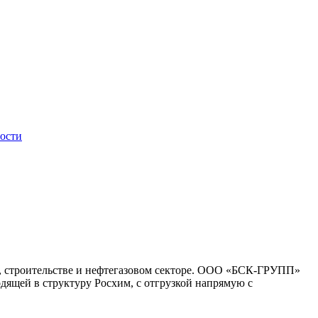
ости
, строительстве и нефтегазовом секторе. ООО «БСК-ГРУПП»
одящей в структуру
Росхим
, с отгрузкой напрямую с