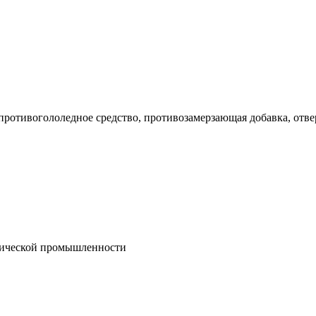
 противогололедное средство, противозамерзающая добавка, отв
гической промышленности