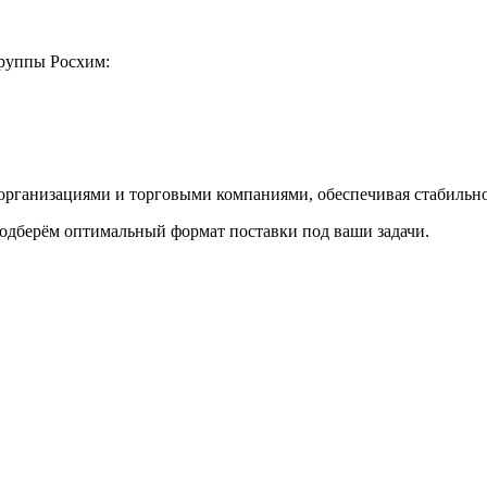
руппы Росхим:
анизациями и торговыми компаниями, обеспечивая стабильност
одберём оптимальный формат поставки под ваши задачи.