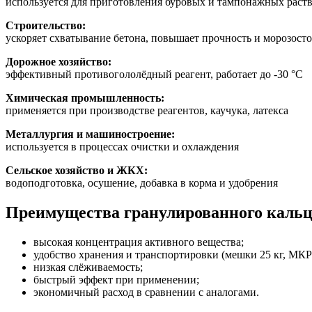
используется для приготовления буровых и тампонажных раст
Строительство:
ускоряет схватывание бетона, повышает прочность и морозост
Дорожное хозяйство:
эффективный противогололёдный реагент, работает до -30 °C
Химическая промышленность:
применяется при производстве реагентов, каучука, латекса
Металлургия и машиностроение:
используется в процессах очистки и охлаждения
Сельское хозяйство и ЖКХ:
водоподготовка, осушение, добавка в корма и удобрения
Преимущества гранулированного кальц
высокая концентрация активного вещества;
удобство хранения и транспортировки (мешки 25 кг, МКР
низкая слёживаемость;
быстрый эффект при применении;
экономичный расход в сравнении с аналогами.