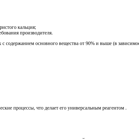
ристого кальция;
бования производителя.
к с содержанием основного вещества от 90% и выше (в зависимос
еские процессы, что делает его универсальным реагентом
.