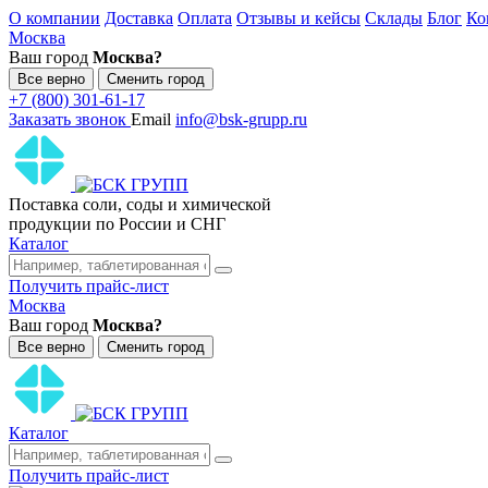
О компании
Доставка
Оплата
Отзывы и кейсы
Склады
Блог
Ко
Москва
Ваш город
Москва?
Все верно
Сменить город
+7 (800) 301-61-17
Заказать звонок
Email
info@bsk-grupp.ru
Поставка соли, соды и химической
продукции по России и СНГ
Каталог
Получить прайс-лист
Москва
Ваш город
Москва?
Все верно
Сменить город
Каталог
Получить прайс-лист