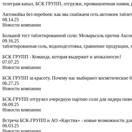
телеграм канал, БСК ГРУПП, отгрузки, промышленная химия, 
Автомойка без перебоев: как мы снабжаем сеть автомоек табл
08.14.25
Новости компании
Большой тест таблетированной соли: Мозырьсоль против Аксо
09.16.25
таблетированная соль, водоподготовка, сравнение продукции,
БСК ГРУПП - Команда, которая выдержит и апокалипсис!
07.07.25
Новости компании
БСК ГРУПП за красоту. Почему нас выбирают косметические 
06.27.25
Новости компании
БСК-ГРУПП отгрузил очередную партию соли для лидера пивн
06.09.25
Новости компании
Встреча БСК-ГРУПП и АО «Каустик» - новые возможности дл
06.03.25
Новости компании