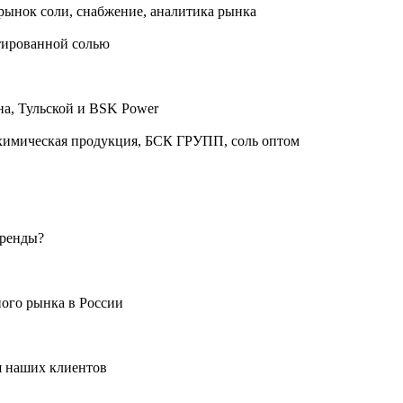
рынок соли, снабжение, аналитика рынка
етированной солью
на, Тульской и BSK Power
 химическая продукция, БСК ГРУПП, соль оптом
бренды?
ого рынка в России
я наших клиентов