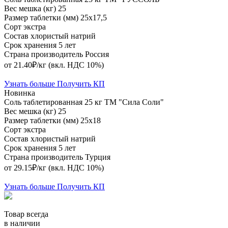
Вес мешка (кг)
25
Размер таблетки (мм)
25х17,5
Сорт
экстра
Состав
хлористый натрий
Срок хранения
5 лет
Страна производитель
Россия
от 21.40₽/кг
(вкл. НДС 10%)
Узнать больше
Получить КП
Новинка
Соль таблетированная 25 кг ТМ "Сила Соли"
Вес мешка (кг)
25
Размер таблетки (мм)
25х18
Сорт
экстра
Состав
хлористый натрий
Срок хранения
5 лет
Страна производитель
Турция
от 29.15₽/кг
(вкл. НДС 10%)
Узнать больше
Получить КП
Товар всегда
в наличии