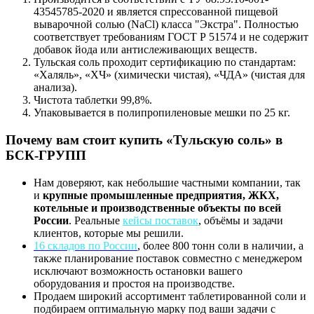
43545785-2020 и является спрессованной пищевой
выварочной солью (NaCl) класса "Экстра". Полностью
соответствует требованиям ГОСТ Р 51574 и не содержит
добавок йода или антислеживающих веществ.
Тульская соль проходит сертификацию по стандартам:
«Халяль», «ХЧ» (химически чистая), «ЧДА» (чистая для
анализа).
Чистота таблетки 99,8%.
Упаковывается в полипропиленовые мешки по 25 кг.
Почему вам стоит купить «Тульскую соль»
в
БСК-ГРУПП
Нам доверяют, как небольшие частными компании, так
и
крупные промышленные предприятия, ЖКХ,
котельные и производственные объекты по всей
России
. Реальные
кейсы поставок
, объёмы и задачи
клиентов, которые мы решили.
16 складов по России
, более 800 тонн соли в наличии, а
также планирование поставок совместно с менеджером
исключают возможность остановки вашего
оборудования и простоя на производстве.
Продаем широкий ассортимент таблетированной соли и
подбираем оптимальную марку под ваши задачи с