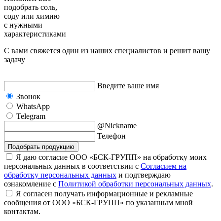
подобрать
соль,
соду или химию
с нужными
характеристиками
С вами свяжется один из наших специалистов и решит вашу
задачу
Введите ваше имя
Звонок
WhatsApp
Telegram
@Nickname
Телефон
Подобрать продукцию
Я даю согласие ООО «БСК-ГРУПП» на обработку моих
персональных данных в соответствии с
Согласием на
обработку персональных данных
и подтверждаю
ознакомление с
Политикой обработки персональных данных
.
Я согласен получать информационные и рекламные
сообщения от ООО «БСК-ГРУПП» по указанным мной
контактам.