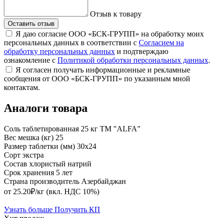
Отзыв к товару
Оставить отзыв
Я даю согласие ООО «БСК-ГРУПП» на обработку моих
персональных данных в соответствии с
Согласием на
обработку персональных данных
и подтверждаю
ознакомление с
Политикой обработки персональных данных
.
Я согласен получать информационные и рекламные
сообщения от ООО «БСК-ГРУПП» по указанным мной
контактам.
Аналоги товара
Соль таблетированная 25 кг ТМ "ALFA"
Вес мешка (кг)
25
Размер таблетки (мм)
30х24
Сорт
экстра
Состав
хлористый натрий
Срок хранения
5 лет
Страна производитель
Азербайджан
от 25.20₽/кг
(вкл. НДС 10%)
Узнать больше
Получить КП