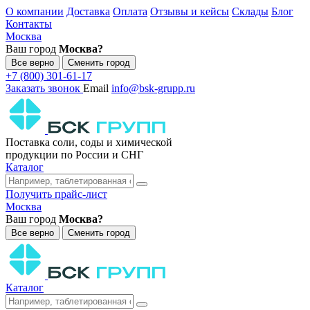
О компании
Доставка
Оплата
Отзывы и кейсы
Склады
Блог
Контакты
Москва
Ваш город
Москва?
Все верно
Сменить город
+7 (800) 301-61-17
Заказать звонок
Email
info@bsk-grupp.ru
Поставка соли, соды и химической
продукции по России и СНГ
Каталог
Получить прайс-лист
Москва
Ваш город
Москва?
Все верно
Сменить город
Каталог