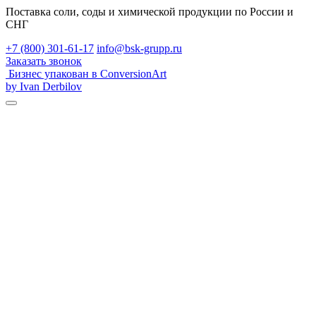
Поставка соли, соды и химической продукции по России и
СНГ
+7 (800) 301-61-17
info@bsk-grupp.ru
Заказать звонок
Бизнес упакован в ConversionArt
by Ivan Derbilov