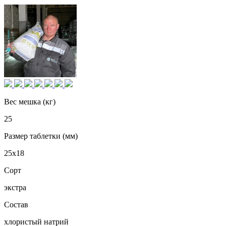
Вес мешка (кг)
25
Размер таблетки (мм)
25х18
Сорт
экстра
Состав
хлористый натрий