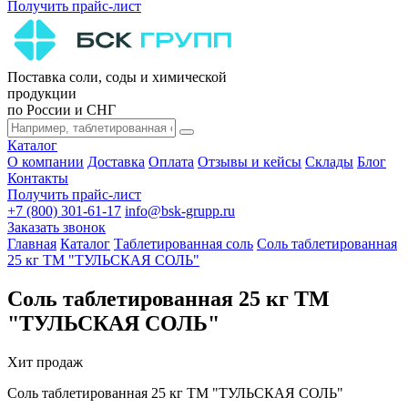
Получить прайс-лист
Поставка соли, соды и химической
продукции
по России и СНГ
Каталог
О компании
Доставка
Оплата
Отзывы и кейсы
Склады
Блог
Контакты
Получить прайс-лист
+7 (800) 301-61-17
info@bsk-grupp.ru
Заказать звонок
Главная
Каталог
Таблетированная соль
Соль таблетированная
25 кг ТМ "ТУЛЬСКАЯ СОЛЬ"
Соль таблетированная 25 кг ТМ
"ТУЛЬСКАЯ СОЛЬ"
Хит продаж
Соль таблетированная 25 кг ТМ "ТУЛЬСКАЯ СОЛЬ"