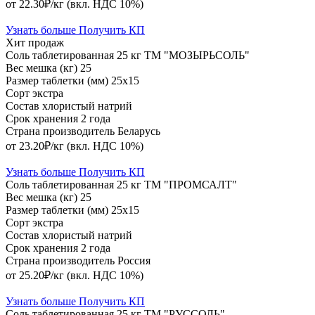
от 22.30₽/кг
(вкл. НДС 10%)
Узнать больше
Получить КП
Хит продаж
Соль таблетированная 25 кг ТМ "МОЗЫРЬСОЛЬ"
Вес мешка (кг)
25
Размер таблетки (мм)
25х15
Сорт
экстра
Состав
хлористый натрий
Срок хранения
2 года
Страна производитель
Беларусь
от 23.20₽/кг
(вкл. НДС 10%)
Узнать больше
Получить КП
Соль таблетированная 25 кг ТМ "ПРОМСАЛТ"
Вес мешка (кг)
25
Размер таблетки (мм)
25х15
Сорт
экстра
Состав
хлористый натрий
Срок хранения
2 года
Страна производитель
Россия
от 25.20₽/кг
(вкл. НДС 10%)
Узнать больше
Получить КП
Соль таблетированная 25 кг ТМ "РУССОЛЬ"