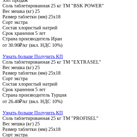
Хит продаж
Соль таблетированная 25 кг ТМ "BSK POWER"
Вес мешка (кг)
25
Размер таблетки (мм)
25х18
Сорт
экстра
Состав
хлористый натрий
Срок хранения
5 лет
Страна производитель
Иран
от 30.90₽/кг
(вкл. НДС 10%)
Узнать больше
Получить КП
Соль таблетированная 25 кг ТМ "EXTRASEL"
Вес мешка (кг)
25
Размер таблетки (мм)
25х18
Сорт
экстра
Состав
хлористый натрий
Срок хранения
5 лет
Страна производитель
Турция
от 26.40₽/кг
(вкл. НДС 10%)
Узнать больше
Получить КП
Соль таблетированная 25 кг ТМ "PROFISEL"
Вес мешка (кг)
25
Размер таблетки (мм)
25х18
Сорт
экстра