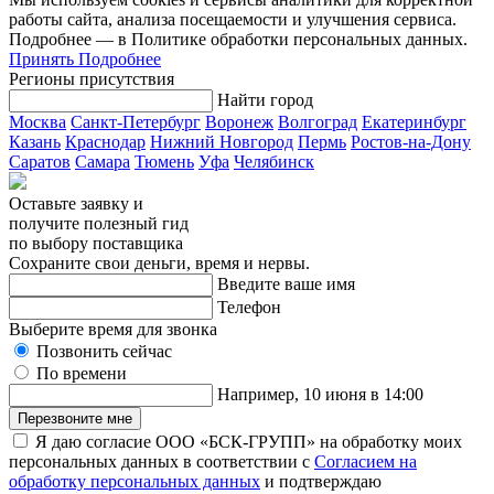
работы сайта, анализа посещаемости и улучшения сервиса.
Подробнее — в Политике обработки персональных данных.
Принять
Подробнее
Регионы присутствия
Найти город
Москва
Санкт-Петербург
Воронеж
Волгоград
Екатеринбург
Казань
Краснодар
Нижний Новгород
Пермь
Ростов-на-Дону
Саратов
Самара
Тюмень
Уфа
Челябинск
Оставьте заявку и
получите полезный гид
по выбору поставщика
Сохраните свои деньги, время и нервы.
Введите ваше имя
Телефон
Выберите время для звонка
Позвонить сейчас
По времени
Например, 10 июня в 14:00
Перезвоните мне
Я даю согласие ООО «БСК-ГРУПП» на обработку моих
персональных данных в соответствии с
Согласием на
обработку персональных данных
и подтверждаю