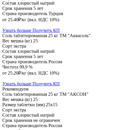
Состав
хлористый натрий
Срок хранения
5 лет
Страна производитель
Турция
от 25.40₽/кг
(вкл. НДС 10%)
Узнать больше
Получить КП
Соль таблетированная 25 кг ТМ "Аквасоль"
Вес мешка (кг)
25
Сорт
экстра
Состав
хлористый натрий
Срок хранения
5 лет
Страна производитель
Россия
Чистота
99,9 %
от 25.20₽/кг
(вкл. НДС 10%)
Узнать больше
Получить КП
Рекомендуем
Соль таблетированная 25 кг ТМ "АКСОН"
Вес мешка (кг)
25
Размер таблетки (мм)
25х15
Сорт
экстра
Состав
хлористый натрий
Срок хранения
не ограничен
Страна производитель
Россия