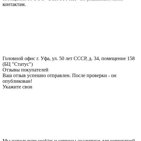
контактам.
Головной офис
г. Уфа, ул. 50 лет СССР, д. 34, помещение 158
(БЦ "Статус")
Отзывы покупателей
Ваш отзыв успешно отправлен. После проверки - он
опубликован!
Укажите свои
Мы используем cookies и сервисы аналитики для корректной