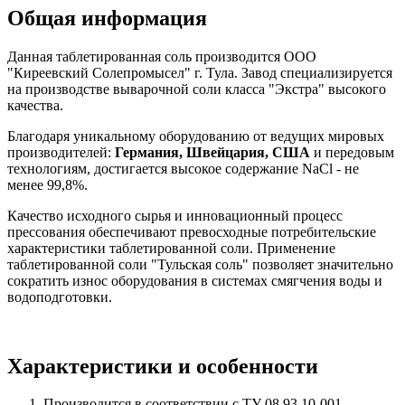
Общая информация
Данная таблетированная соль производится ООО
"Киреевский Солепромысел" г. Тула. Завод специализируется
на производстве выварочной соли класса "Экстра" высокого
качества.
Благодаря уникальному оборудованию от ведущих
мировых
производителей:
Германия, Швейцария, США
и передовым
технологиям, достигается высокое содержание NaCl - не
менее 99,8%.
Качество исходного сырья и инновационный процесс
прессования обеспечивают превосходные потребительские
характеристики таблетированной соли. Применение
таблетированной соли "Тульская соль" позволяет значительно
сократить износ оборудования в системах смягчения воды и
водоподготовки.
Характеристики и особенности
Производится в соответствии с ТУ 08.93.10-001-