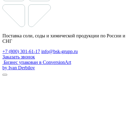
Поставка соли, соды и химической продукции по России и
СНГ
+7 (800) 301-61-17
info@bsk-grupp.ru
Заказать звонок
Бизнес упакован в ConversionArt
by Ivan Derbilov