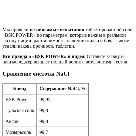
Мы провели
независимые испытания
таблетированной соли
«BSK POWER» по параметрам, которые важны в реальной
эксплуатации: растворимость, наличие осадка и боя, а также
узнали какова прочность таблетки.
Вся правда о «BSK POWER» в видео!
Оставьте заявку и
наш
менеджер вышлет полный ролик с результатами тестов.
Сравнение чистоты NaCl
Бренд
Содержание NaCl, %
BSK Power
99,95
Тульская соль
99,8
Аксон
99,8
Мозырьсоль
99,7