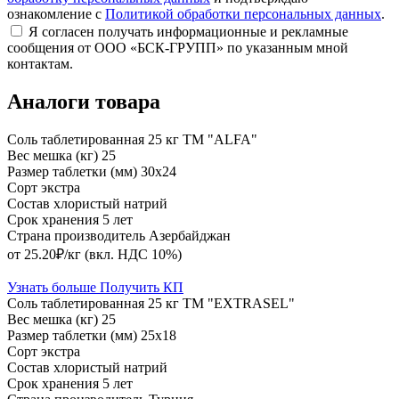
ознакомление с
Политикой обработки персональных данных
.
Я согласен получать информационные и рекламные
сообщения от ООО «БСК-ГРУПП» по указанным мной
контактам.
Аналоги товара
Соль таблетированная 25 кг ТМ "ALFA"
Вес мешка (кг)
25
Размер таблетки (мм)
30х24
Сорт
экстра
Состав
хлористый натрий
Срок хранения
5 лет
Страна производитель
Азербайджан
от 25.20₽/кг
(вкл. НДС 10%)
Узнать больше
Получить КП
Соль таблетированная 25 кг ТМ "EXTRASEL"
Вес мешка (кг)
25
Размер таблетки (мм)
25х18
Сорт
экстра
Состав
хлористый натрий
Срок хранения
5 лет