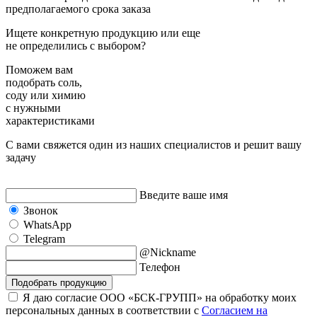
предполагаемого срока заказа
Ищете конкретную продукцию или еще
не определились с выбором?
Поможем вам
подобрать
соль,
соду или химию
с нужными
характеристиками
С вами свяжется один из наших специалистов и решит вашу
задачу
Введите ваше имя
Звонок
WhatsApp
Telegram
@Nickname
Телефон
Подобрать продукцию
Я даю согласие ООО «БСК-ГРУПП» на обработку моих
персональных данных в соответствии с
Согласием на