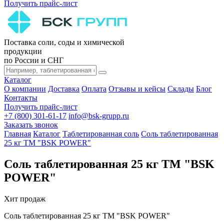
Получить прайс-лист
Поставка соли, соды и химической
продукции
по России и СНГ
Каталог
О компании
Доставка
Оплата
Отзывы и кейсы
Склады
Блог
Контакты
Получить прайс-лист
+7 (800) 301-61-17
info@bsk-grupp.ru
Заказать звонок
Главная
Каталог
Таблетированная соль
Соль таблетированная
25 кг ТМ "BSK POWER"
Соль таблетированная 25 кг ТМ "BSK
POWER"
Хит продаж
Соль таблетированная 25 кг ТМ "BSK POWER"