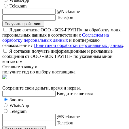
WhatsApp
Telegram
@Nickname
Телефон
Получить прайс-лист
Я даю согласие ООО «БСК-ГРУПП» на обработку моих
персональных данных в соответствии с
Согласием на
обработку персональных данных
и подтверждаю
ознакомление с
Политикой обработки персональных данных
.
Я согласен получать информационные и рекламные
сообщения от ООО «БСК-ГРУПП» по указанным мной
контактам.
Оставьте заявку и
получите гид по выбору поставщика
Сохраните свои деньги, время и нервы.
Введите ваше имя
Звонок
WhatsApp
Telegram
@Nickname
Телефон