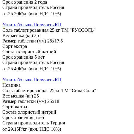
Срок хранения
2 года
Страна производитель
Россия
от 25.20₽/кг
(вкл. НДС 10%)
Узнать больше
Получить КП
Соль таблетированная 25 кг ТМ "РУССОЛЬ"
Вес мешка (кг)
25
Размер таблетки (мм)
25х17,5
Сорт
экстра
Состав
хлористый натрий
Срок хранения
5 лет
Страна производитель
Россия
от 25.40₽/кг
(вкл. НДС 10%)
Узнать больше
Получить КП
Новинка
Соль таблетированная 25 кг ТМ "Сила Соли"
Вес мешка (кг)
25
Размер таблетки (мм)
25х18
Сорт
экстра
Состав
хлористый натрий
Срок хранения
5 лет
Страна производитель
Турция
от 29.15₽/кг
(вкл. НДС 10%)