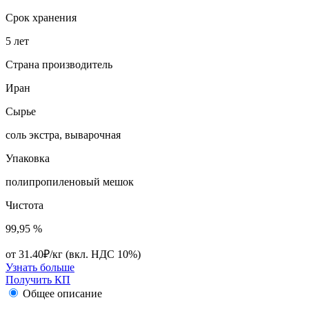
Срок хранения
5 лет
Страна производитель
Иран
Сырье
соль экстра, выварочная
Упаковка
полипропиленовый мешок
Чистота
99,95 %
от 31.40₽/кг
(вкл. НДС 10%)
Узнать больше
Получить КП
Общее описание