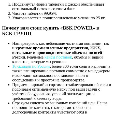
Продвинутая форма таблетки с фаской обеспечивает
оптимальный поток в соляном баке.
Чистота таблетки 99,95%.
Упаковывается в полипропиленовые мешки по 25 кг.
Почему вам стоит купить «BSK POWER»
в
БСК-ГРУПП
Нам доверяют, как небольшие частными компании, так
и
крупные промышленные предприятия, ЖКХ,
котельные и производственные объекты по всей
России
. Реальные
кейсы поставок
, объёмы и задачи
клиентов, которые мы решили.
16 складов по России
, более 800 тонн соли в наличии, а
также планирование поставок совместно с менеджером
исключают возможность остановки вашего
оборудования и простоя на производстве.
Продаем широкий ассортимент таблетированной соли и
подбираем оптимальную марку под ваши задачи с
учётом оборудования, условий эксплуатации и
требований к качеству воды.
Страхуем клиента от рыночных колебаний цен. Наши
постоянные клиенты, с которыми заключены
долгосрочные контракты чувствуют себя в