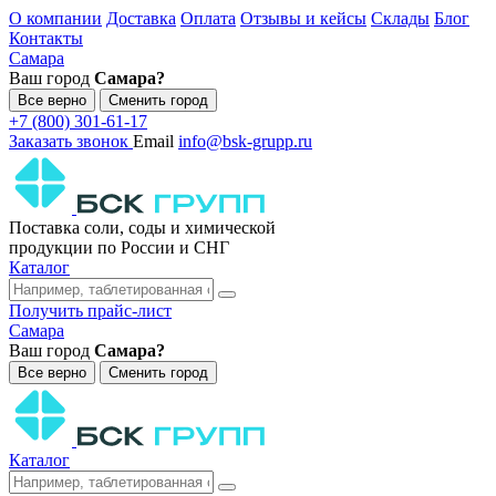
О компании
Доставка
Оплата
Отзывы и кейсы
Склады
Блог
Контакты
Самара
Ваш город
Самара?
Все верно
Сменить город
+7 (800) 301-61-17
Заказать звонок
Email
info@bsk-grupp.ru
Поставка соли, соды и химической
продукции по России и СНГ
Каталог
Получить прайс-лист
Самара
Ваш город
Самара?
Все верно
Сменить город
Каталог