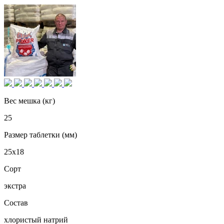
Вес мешка (кг)
25
Размер таблетки (мм)
25х18
Сорт
экстра
Состав
хлористый натрий