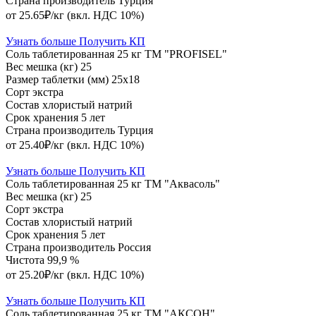
Страна производитель
Турция
от 25.65₽/кг
(вкл. НДС 10%)
Узнать больше
Получить КП
Соль таблетированная 25 кг ТМ "PROFISEL"
Вес мешка (кг)
25
Размер таблетки (мм)
25х18
Сорт
экстра
Состав
хлористый натрий
Срок хранения
5 лет
Страна производитель
Турция
от 25.40₽/кг
(вкл. НДС 10%)
Узнать больше
Получить КП
Соль таблетированная 25 кг ТМ "Аквасоль"
Вес мешка (кг)
25
Сорт
экстра
Состав
хлористый натрий
Срок хранения
5 лет
Страна производитель
Россия
Чистота
99,9 %
от 25.20₽/кг
(вкл. НДС 10%)
Узнать больше
Получить КП
Соль таблетированная 25 кг ТМ "АКСОН"