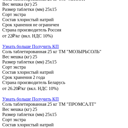
Вес мешка (кг)
25
Размер таблетки (мм)
25х15
Сорт
экстра
Состав
хлористый натрий
Срок хранения
не ограничен
Страна производитель
Россия
от 22₽/кг
(вкл. НДС 10%)
Узнать больше
Получить КП
Соль таблетированная 25 кг ТМ "МОЗЫРЬСОЛЬ"
Вес мешка (кг)
25
Размер таблетки (мм)
25х15
Сорт
экстра
Состав
хлористый натрий
Срок хранения
2 года
Страна производитель
Беларусь
от 26.20₽/кг
(вкл. НДС 10%)
Узнать больше
Получить КП
Соль таблетированная 25 кг ТМ "ПРОМСАЛТ"
Вес мешка (кг)
25
Размер таблетки (мм)
25х15
Сорт
экстра
Состав
хлористый натрий