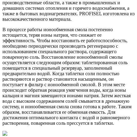
производственные области, а также в промышленных и
домашних системах отопления и горячего водоснабжения, а
также в бытовых водонагревателях. PROFISEL изготовлена из
высококачественного материала.
В процессе работы ионообменная смола постепенно
истощается, теряя ионы натрия, что снижает ее
эффективность. Чтобы восстановить ее работоспособность,
необходимо периодически производить регенерацию с
использованием специального раствора, содержащего
поваренную соль. Восстановление ионообменной смолы
осуществляется следующим образом: таблетированная соль
помещается в специальный резервуар, заполненный
предварительно водой. Когда таблетки соли полностью
растворяются и раствор становится насыщенным, он
поступает в фильтр с ионообменной смолой. В этом месте
происходит обратная реакция умягчения воды, когда ионы
кальция и магния замещаются ионами натрия. Затем жесткая
вода с высоким содержанием солей смывается в дренажную
систему, и ионообменная смола снова готова к работе. Таким
образом, восстанавливается ее обменная емкость. Для
достижения оптимального контакта с водой и равномерного
растворения, поваренная соль прессуется в таблетки.