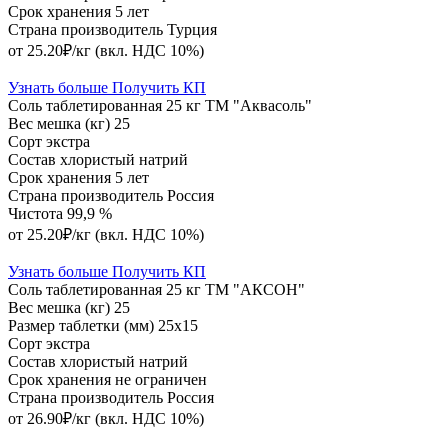
Срок хранения
5 лет
Страна производитель
Турция
от 25.20₽/кг
(вкл. НДС 10%)
Узнать больше
Получить КП
Соль таблетированная 25 кг ТМ "Аквасоль"
Вес мешка (кг)
25
Сорт
экстра
Состав
хлористый натрий
Срок хранения
5 лет
Страна производитель
Россия
Чистота
99,9 %
от 25.20₽/кг
(вкл. НДС 10%)
Узнать больше
Получить КП
Соль таблетированная 25 кг ТМ "АКСОН"
Вес мешка (кг)
25
Размер таблетки (мм)
25х15
Сорт
экстра
Состав
хлористый натрий
Срок хранения
не ограничен
Страна производитель
Россия
от 26.90₽/кг
(вкл. НДС 10%)