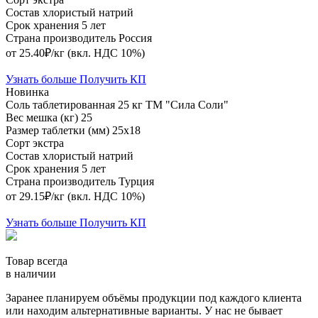
Состав
хлористый натрий
Срок хранения
5 лет
Страна производитель
Россия
от 25.40₽/кг
(вкл. НДС 10%)
Узнать больше
Получить КП
Новинка
Соль таблетированная 25 кг ТМ "Сила Соли"
Вес мешка (кг)
25
Размер таблетки (мм)
25х18
Сорт
экстра
Состав
хлористый натрий
Срок хранения
5 лет
Страна производитель
Турция
от 29.15₽/кг
(вкл. НДС 10%)
Узнать больше
Получить КП
Товар всегда
в наличии
Заранее планируем объёмы продукции под каждого клиента
или находим альтернативные варианты. У нас не бывает