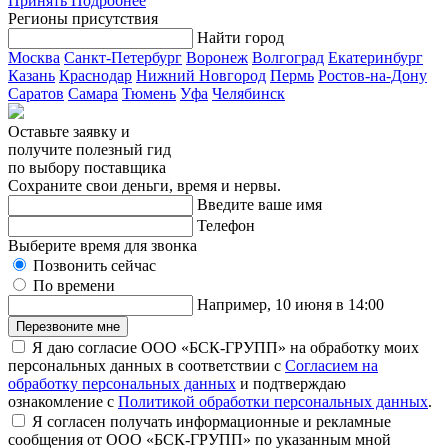
Принять
Подробнее
Регионы присутствия
Найти город
Москва
Санкт-Петербург
Воронеж
Волгоград
Екатеринбург
Казань
Краснодар
Нижний Новгород
Пермь
Ростов-на-Дону
Саратов
Самара
Тюмень
Уфа
Челябинск
Оставьте заявку и
получите полезный гид
по выбору поставщика
Сохраните свои деньги, время и нервы.
Введите ваше имя
Телефон
Выберите время для звонка
Позвонить сейчас
По времени
Например, 10 июня в 14:00
Перезвоните мне
Я даю согласие ООО «БСК-ГРУПП» на обработку моих
персональных данных в соответствии с
Согласием на
обработку персональных данных
и подтверждаю
ознакомление с
Политикой обработки персональных данных
.
Я согласен получать информационные и рекламные
сообщения от ООО «БСК-ГРУПП» по указанным мной