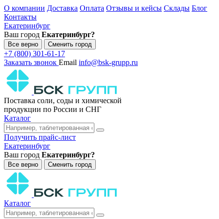
О компании
Доставка
Оплата
Отзывы и кейсы
Склады
Блог
Контакты
Екатеринбург
Ваш город
Екатеринбург?
Все верно
Сменить город
+7 (800) 301-61-17
Заказать звонок
Email
info@bsk-grupp.ru
Поставка соли, соды и химической
продукции по России и СНГ
Каталог
Получить прайс-лист
Екатеринбург
Ваш город
Екатеринбург?
Все верно
Сменить город
Каталог