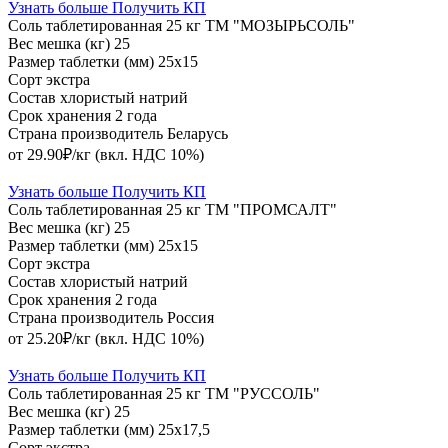
Узнать больше
Получить КП
Соль таблетированная 25 кг ТМ "МОЗЫРЬСОЛЬ"
Вес мешка (кг)
25
Размер таблетки (мм)
25х15
Сорт
экстра
Состав
хлористый натрий
Срок хранения
2 года
Страна производитель
Беларусь
от 29.90₽/кг
(вкл. НДС 10%)
Узнать больше
Получить КП
Соль таблетированная 25 кг ТМ "ПРОМСАЛТ"
Вес мешка (кг)
25
Размер таблетки (мм)
25х15
Сорт
экстра
Состав
хлористый натрий
Срок хранения
2 года
Страна производитель
Россия
от 25.20₽/кг
(вкл. НДС 10%)
Узнать больше
Получить КП
Соль таблетированная 25 кг ТМ "РУССОЛЬ"
Вес мешка (кг)
25
Размер таблетки (мм)
25х17,5
Сорт
экстра