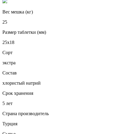
Вес мешка (кг)
25
Размер таблетки (мм)
25х18
Сорт
экстра
Состав
хлористый натрий
Срок хранения
5 лет
Страна производитель
Турция
Сырье