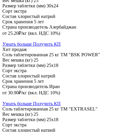
Вес мешка (кг)
25
Размер таблетки (мм)
30х24
Сорт
экстра
Состав
хлористый натрий
Срок хранения
5 лет
Страна производитель
Азербайджан
от 25.20₽/кг
(вкл. НДС 10%)
Узнать больше
Получить КП
Хит продаж
Соль таблетированная 25 кг ТМ "BSK POWER"
Вес мешка (кг)
25
Размер таблетки (мм)
25х18
Сорт
экстра
Состав
хлористый натрий
Срок хранения
5 лет
Страна производитель
Иран
от 30.90₽/кг
(вкл. НДС 10%)
Узнать больше
Получить КП
Соль таблетированная 25 кг ТМ "EXTRASEL"
Вес мешка (кг)
25
Размер таблетки (мм)
25х18
Сорт
экстра
Состав
хлористый натрий