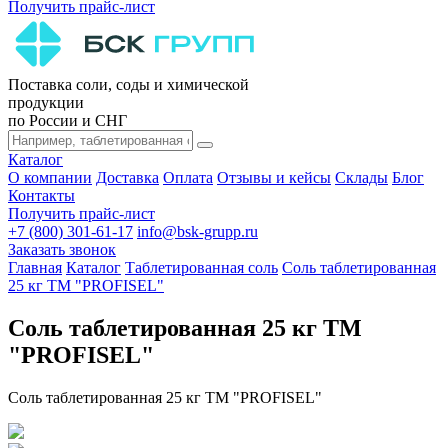
Получить прайс-лист
Поставка соли, соды и химической
продукции
по России и СНГ
Каталог
О компании
Доставка
Оплата
Отзывы и кейсы
Склады
Блог
Контакты
Получить прайс-лист
+7 (800) 301-61-17
info@bsk-grupp.ru
Заказать звонок
Главная
Каталог
Таблетированная соль
Соль таблетированная
25 кг ТМ "PROFISEL"
Соль таблетированная 25 кг ТМ
"PROFISEL"
Соль таблетированная 25 кг ТМ "PROFISEL"