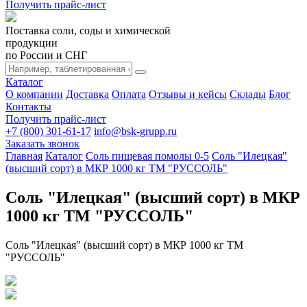
Получить прайс-лист
Поставка соли, соды и химической
продукции
по России и СНГ
Каталог
О компании
Доставка
Оплата
Отзывы и кейсы
Склады
Блог
Контакты
Получить прайс-лист
+7 (800) 301-61-17
info@bsk-grupp.ru
Заказать звонок
Главная
Каталог
Соль пищевая помолы 0-5
Соль "Илецкая"
(высший сорт) в МКР 1000 кг ТМ "РУССОЛЬ"
Соль "Илецкая" (высший сорт) в МКР
1000 кг ТМ "РУССОЛЬ"
Соль "Илецкая" (высший сорт) в МКР 1000 кг ТМ
"РУССОЛЬ"