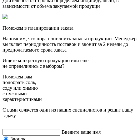
Длительность отсрочки определяем индивидуально, в
зависимости от объёма закупаемой продукци
Поможем в планировании заказа
Напомним, что пора пополнить запасы продукции. Менеджер
выявляет периодичность поставок и звонит за 2 недели до
предполагаемого срока заказа
Ищете конкретную продукцию или еще
не определились с выбором?
Поможем вам
подобрать
соль,
соду или химию
с нужными
характеристиками
С вами свяжется один из наших специалистов и решит вашу
задачу
Введите ваше имя
Звонок