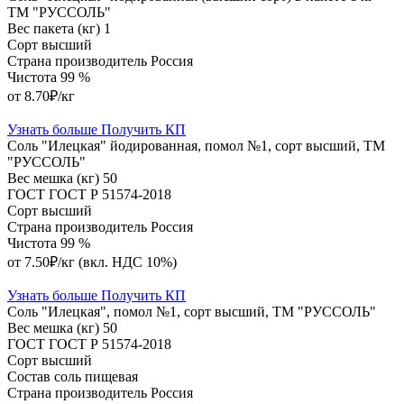
ТМ "РУССОЛЬ"
Вес пакета (кг)
1
Сорт
высший
Страна производитель
Россия
Чистота
99 %
от 8.70₽/кг
Узнать больше
Получить КП
Соль "Илецкая" йодированная, помол №1, сорт высший, ТМ
"РУССОЛЬ"
Вес мешка (кг)
50
ГОСТ
ГОСТ Р 51574-2018
Сорт
высший
Страна производитель
Россия
Чистота
99 %
от 7.50₽/кг
(вкл. НДС 10%)
Узнать больше
Получить КП
Соль "Илецкая", помол №1, сорт высший, ТМ "РУССОЛЬ"
Вес мешка (кг)
50
ГОСТ
ГОСТ Р 51574-2018
Сорт
высший
Состав
соль пищевая
Страна производитель
Россия