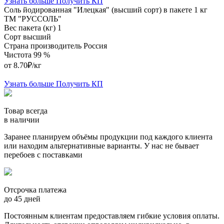
Узнать больше
Получить КП
Соль йодированная "Илецкая" (высший сорт) в пакете 1 кг
ТМ "РУССОЛЬ"
Вес пакета (кг)
1
Сорт
высший
Страна производитель
Россия
Чистота
99 %
от 8.70₽/кг
Узнать больше
Получить КП
Товар всегда
в наличии
Заранее планируем объёмы продукции под каждого клиента
или находим альтернативные варианты. У нас не бывает
перебоев с поставками
Отсрочка платежа
до 45 дней
Постоянным клиентам предоставляем гибкие условия оплаты.