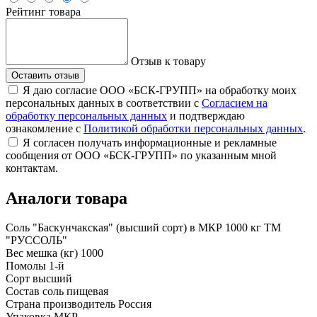
Рейтинг товара
Отзыв к товару
Оставить отзыв
Я даю согласие ООО «БСК-ГРУПП» на обработку моих
персональных данных в соответствии с
Согласием на
обработку персональных данных
и подтверждаю
ознакомление с
Политикой обработки персональных данных
.
Я согласен получать информационные и рекламные
сообщения от ООО «БСК-ГРУПП» по указанным мной
контактам.
Аналоги товара
Соль "Баскунчакская" (высший сорт) в МКР 1000 кг ТМ
"РУССОЛЬ"
Вес мешка (кг)
1000
Помолы
1-й
Сорт
высший
Состав
соль пищевая
Страна производитель
Россия
Упаковка
МКР