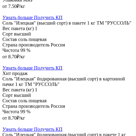
от 7.50₽/кг
Узнать больше
Получить КП
Соль "Илецкая" (высший сорт) в пакете 1 кг ТМ "РУССОЛЬ"
Вес пакета (кг)
1
Сорт
высший
Состав
соль пищевая
Страна производитель
Россия
Чистота
99 %
от 8.70₽/кг
Узнать больше
Получить КП
Хит продаж
Соль "Илецкая" йодированная (высший сорт) в картонной
пачке 1 кг ТМ "РУССОЛЬ"
Вес пакета (кг)
1
Сорт
высший
Состав
соль пищевая
Страна производитель
Россия
Чистота
99 %
от 8.70₽/кг
Узнать больше
Получить КП
Соль "Илецкая" йодированная (высший сорт) в пакете 1 кг