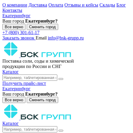
О компании
Доставка
Оплата
Отзывы и кейсы
Склады
Блог
Контакты
Екатеринбург
Ваш город
Екатеринбург?
Все верно
Сменить город
+7 (800) 301-61-17
Заказать звонок
Email
info@bsk-grupp.ru
Поставка соли, соды и химической
продукции по России и СНГ
Каталог
Получить прайс-лист
Екатеринбург
Ваш город
Екатеринбург?
Все верно
Сменить город
Каталог