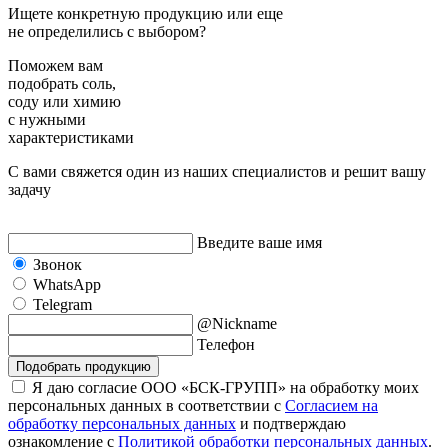
Ищете конкретную продукцию или еще
не определились с выбором?
Поможем вам
подобрать
соль,
соду или химию
с нужными
характеристиками
С вами свяжется один из наших специалистов и решит вашу
задачу
Введите ваше имя
Звонок
WhatsApp
Telegram
@Nickname
Телефон
Подобрать продукцию
Я даю согласие ООО «БСК-ГРУПП» на обработку моих
персональных данных в соответствии с
Согласием на
обработку персональных данных
и подтверждаю
ознакомление с
Политикой обработки персональных данных
.