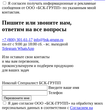
Я согласен получать информационные и рекламные
сообщения от ООО «БСК-ГРУПП» по указанным мной
контактам.
Пишите или звоните нам,
ответим на все вопросы
+7 (800) 301-61-17
info@bsk-grupp.ru
пн-пт с 9:00 до 18:00 сб. - вс. выходной
Telegram
WhatsApp
Или оставьте свои контакты
и мы вам перезвоним,
проконсультируем и подберем продукцию
для ваших задач
Николай
Специалист БСК-ГРУПП
Введите ваше имя
Телефон
Перезвоните мне
Я даю согласие ООО «БСК-ГРУПП» на обработку моих
персональных данных в соответствии с
Согласием на