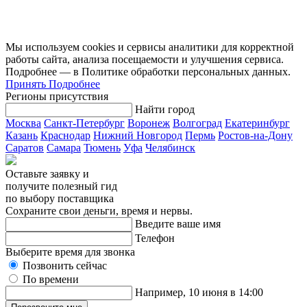
Мы используем cookies и сервисы аналитики для корректной
работы сайта, анализа посещаемости и улучшения сервиса.
Подробнее — в Политике обработки персональных данных.
Принять
Подробнее
Регионы присутствия
Найти город
Москва
Санкт-Петербург
Воронеж
Волгоград
Екатеринбург
Казань
Краснодар
Нижний Новгород
Пермь
Ростов-на-Дону
Саратов
Самара
Тюмень
Уфа
Челябинск
Оставьте заявку и
получите полезный гид
по выбору поставщика
Сохраните свои деньги, время и нервы.
Введите ваше имя
Телефон
Выберите время для звонка
Позвонить сейчас
По времени
Например, 10 июня в 14:00