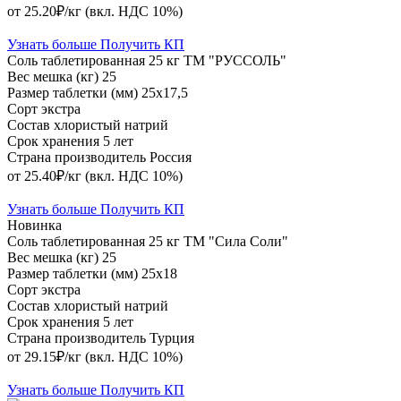
от 25.20₽/кг
(вкл. НДС 10%)
Узнать больше
Получить КП
Соль таблетированная 25 кг ТМ "РУССОЛЬ"
Вес мешка (кг)
25
Размер таблетки (мм)
25х17,5
Сорт
экстра
Состав
хлористый натрий
Срок хранения
5 лет
Страна производитель
Россия
от 25.40₽/кг
(вкл. НДС 10%)
Узнать больше
Получить КП
Новинка
Соль таблетированная 25 кг ТМ "Сила Соли"
Вес мешка (кг)
25
Размер таблетки (мм)
25х18
Сорт
экстра
Состав
хлористый натрий
Срок хранения
5 лет
Страна производитель
Турция
от 29.15₽/кг
(вкл. НДС 10%)
Узнать больше
Получить КП