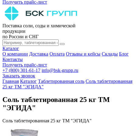
Получить прайс-лист
Поставка соли, соды и химической
продукции
по России и СНГ
Каталог
О компании
Доставка
Оплата
Отзывы и кейсы
Склады
Блог
Контакты
Получить прайс-лист
+7 (800) 301-61-17
info@bsk-grupp.ru
Заказать звонок
Главная
Каталог
Таблетированная соль
Соль таблетированная
25 кг ТМ "ЭГИДА"
Соль таблетированная 25 кг ТМ
"ЭГИДА"
Соль таблетированная 25 кг ТМ "ЭГИДА"