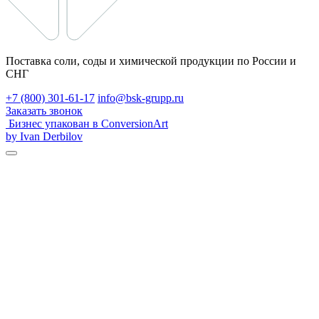
Поставка соли, соды и химической продукции по России и
СНГ
+7 (800) 301-61-17
info@bsk-grupp.ru
Заказать звонок
Бизнес упакован в ConversionArt
by Ivan Derbilov