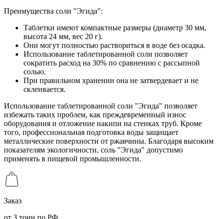
Преимущества соли "Эгида":
Таблетки имеют компактные размеры (диаметр 30 мм,
высота 24 мм, вес 20 г).
Они могут полностью раствориться в воде без осадка.
Использование таблетированной соли позволяет
сократить расход на 30% по сравнению с рассыпной
солью.
При правильном хранении она не затвердевает и не
склеивается.
Использование таблетированной соли "Эгида" позволяет
избежать таких проблем, как преждевременный износ
оборудования и отложение накипи на стенках труб. Кроме
того, профессиональная подготовка воды защищает
металлические поверхности от ржавчины. Благодаря высоким
показателям экологичности, соль "Эгида" допустимо
применять в пищевой промышленности.
Заказ
от 3 тонн по РФ