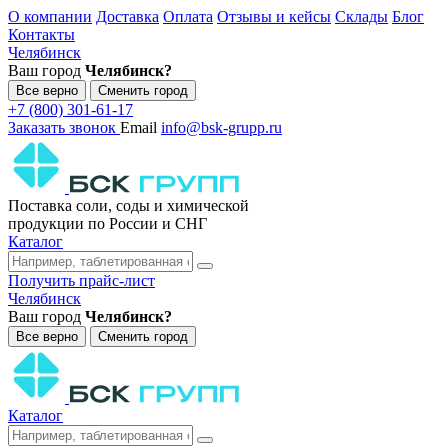
О компании
Доставка
Оплата
Отзывы и кейсы
Склады
Блог
Контакты
Челябинск
Ваш город
Челябинск?
Все верно
Сменить город
+7 (800) 301-61-17
Заказать звонок
Email
info@bsk-grupp.ru
Поставка соли, соды и химической
продукции по России и СНГ
Каталог
Получить прайс-лист
Челябинск
Ваш город
Челябинск?
Все верно
Сменить город
Каталог