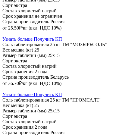
Сорт
экстра
Состав
хлористый натрий
Срок хранения
не ограничен
Страна производитель
Россия
от 25.50₽/кг
(вкл. НДС 10%)
Узнать больше
Получить КП
Соль таблетированная 25 кг ТМ "МОЗЫРЬСОЛЬ"
Вес мешка (кг)
25
Размер таблетки (мм)
25х15
Сорт
экстра
Состав
хлористый натрий
Срок хранения
2 года
Страна производитель
Беларусь
от 36.70₽/кг
(вкл. НДС 10%)
Узнать больше
Получить КП
Соль таблетированная 25 кг ТМ "ПРОМСАЛТ"
Вес мешка (кг)
25
Размер таблетки (мм)
25х15
Сорт
экстра
Состав
хлористый натрий
Срок хранения
2 года
Страна производитель
Россия