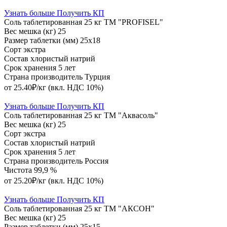
Узнать больше
Получить КП
Соль таблетированная 25 кг ТМ "PROFISEL"
Вес мешка (кг)
25
Размер таблетки (мм)
25х18
Сорт
экстра
Состав
хлористый натрий
Срок хранения
5 лет
Страна производитель
Турция
от 25.40₽/кг
(вкл. НДС 10%)
Узнать больше
Получить КП
Соль таблетированная 25 кг ТМ "Аквасоль"
Вес мешка (кг)
25
Сорт
экстра
Состав
хлористый натрий
Срок хранения
5 лет
Страна производитель
Россия
Чистота
99,9 %
от 25.20₽/кг
(вкл. НДС 10%)
Узнать больше
Получить КП
Соль таблетированная 25 кг ТМ "АКСОН"
Вес мешка (кг)
25
Размер таблетки (мм)
25х15