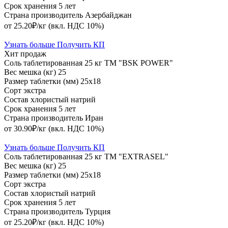
Срок хранения
5 лет
Страна производитель
Азербайджан
от 25.20₽/кг
(вкл. НДС 10%)
Узнать больше
Получить КП
Хит продаж
Соль таблетированная 25 кг ТМ "BSK POWER"
Вес мешка (кг)
25
Размер таблетки (мм)
25х18
Сорт
экстра
Состав
хлористый натрий
Срок хранения
5 лет
Страна производитель
Иран
от 30.90₽/кг
(вкл. НДС 10%)
Узнать больше
Получить КП
Соль таблетированная 25 кг ТМ "EXTRASEL"
Вес мешка (кг)
25
Размер таблетки (мм)
25х18
Сорт
экстра
Состав
хлористый натрий
Срок хранения
5 лет
Страна производитель
Турция
от 25.20₽/кг
(вкл. НДС 10%)